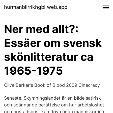
hurmanblirrikhgbi.web.app
Ner med allt?:
Essäer om svensk
skönlitteratur ca
1965-1975
Clive Barker's Book of Blood 2009 Cinecracy
Senaste. Skymningslandet är en både satirisk
och spännande berättelse om hur arbetslöshet
och bostadsbrist kan driva unga människor in i