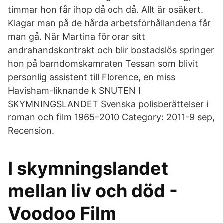
timmar hon får ihop då och då. Allt är osäkert.
Klagar man på de hårda arbetsförhållandena får
man gå. När Martina förlorar sitt
andrahandskontrakt och blir bostadslös springer
hon på barndomskamraten Tessan som blivit
personlig assistent till Florence, en miss
Havisham-liknande k SNUTEN I
SKYMNINGSLANDET Svenska polisberättelser i
roman och film 1965–2010 Category: 2011-9 sep,
Recension.
I skymningslandet
mellan liv och död -
Voodoo Film