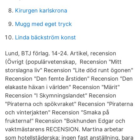
Kirurgen karlskrona
Mugg med eget tryck
Linda bäckström konst
Lund, BTJ förlag. 14-24. Artikel, recension
(Övrigt (populärvetenskap, Recension "Mitt
storslagna liv" Recension "Lite död runt ögonen"
Recension "Den femte årstiden" Recension "Den
elakaste häxan i världen" Recension "Märit"
Recension "I Skymningslandet" Recension
"Piraterna och spökvraket" Recension "Piraterna
och vinterjakten" Recension "Smaka på
frukterna!" Recension "Bokhunden Edgar och
vaktmästarens RECENSION. Martina arbetar
som hotellstäderska: ingen fast anställning, bara