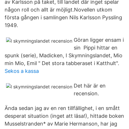
av Karlsson på taket, till landet där inget spelar
någon roll och allt är möjligt.Novellen utkom
första gången i samlingen Nils Karlsson Pyssling
1949.
Göran ligger ensam i
sin Pippi hittar en
spunk (serie), Madicken, I Skymningslandet, Mio
min Mio, Emil " Det stora tabberaset i Katthult".
Sekos a kassa
Det här är en
recension.
Ända sedan jag av en ren tillfällighet, i en smått
desperat situation (inget att läsa!), hittade boken
Musselstranden* av Marie Hermanson, har jag