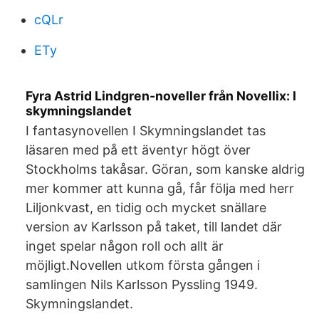
cQLr
ETy
Fyra Astrid Lindgren-noveller från Novellix: I
skymningslandet
I fantasynovellen I Skymningslandet tas
läsaren med på ett äventyr högt över
Stockholms takåsar. Göran, som kanske aldrig
mer kommer att kunna gå, får följa med herr
Liljonkvast, en tidig och mycket snällare
version av Karlsson på taket, till landet där
inget spelar någon roll och allt är
möjligt.Novellen utkom första gången i
samlingen Nils Karlsson Pyssling 1949.
Skymningslandet.