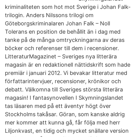
kriminaliteten som hot mot Sverige i Johan Falk-
trilogin. Anders Nilssons trilogi om
Göteborgskriminalaren Johan Falk – Noll
Tolerans en position de behållit än i dag med
tanke på de många omtryckningarna av deras
böcker och referenser till dem i recensioner.
LitteraturMagazinet – Sveriges nya litterära
magasin är en redaktionell nättidskrift som hade
premiär i januari 2012. Vi bevakar litteratur med
författarintervjuer, recensioner, krönikor och
debatt. Välkomna till Sveriges största litterära
magasin! I fantasynovellen I Skymningslandet
tas läsaren med på ett äventyr högt över
Stockholms takåsar. Göran, som kanske aldrig
mer kommer att kunna gå, får följa med herr
Liljonkvast, en tidig och mycket snällare version