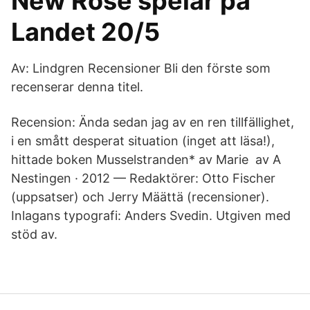
New Rose spelar på
Landet 20/5
Av: Lindgren Recensioner Bli den förste som
recenserar denna titel.
Recension: Ända sedan jag av en ren tillfällighet,
i en smått desperat situation (inget att läsa!),
hittade boken Musselstranden* av Marie av A
Nestingen · 2012 — Redaktörer: Otto Fischer
(uppsatser) och Jerry Määttä (recensioner).
Inlagans typografi: Anders Svedin. Utgiven med
stöd av.