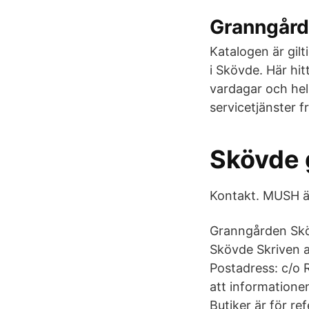
Granngård
Katalogen är gil
i Skövde. Här hi
vardagar och hel
servicetjänster f
Skövde 
Kontakt. MUSH är
Granngården Skö
Skövde Skriven 
Postadress: c/o
att informatione
Butiker är för r