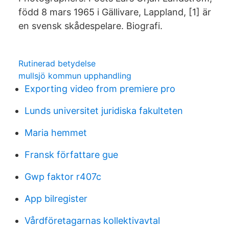
född 8 mars 1965 i Gällivare, Lappland, [1] är
en svensk skådespelare. Biografi.
Rutinerad betydelse
mullsjö kommun upphandling
Exporting video from premiere pro
Lunds universitet juridiska fakulteten
Maria hemmet
Fransk författare gue
Gwp faktor r407c
App bilregister
Vårdföretagarnas kollektivavtal