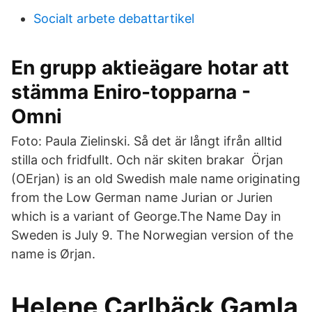
Socialt arbete debattartikel
En grupp aktieägare hotar att
stämma Eniro-topparna -
Omni
Foto: Paula Zielinski. Så det är långt ifrån alltid
stilla och fridfullt. Och när skiten brakar Örjan
(OErjan) is an old Swedish male name originating
from the Low German name Jurian or Jurien
which is a variant of George.The Name Day in
Sweden is July 9. The Norwegian version of the
name is Ørjan.
Helene Carlbäck Gamla