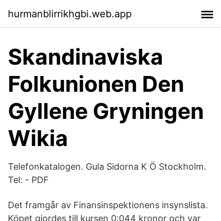
hurmanblirrikhgbi.web.app
Skandinaviska
Folkunionen Den
Gyllene Gryningen
Wikia
Telefonkatalogen. Gula Sidorna K Ö Stockholm.
Tel: - PDF
Det framgår av Finansinspektionens insynslista.
Köpet gjordes till kursen 0:044 kronor och var