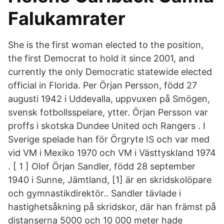
Falukamrater
She is the first woman elected to the position,
the first Democrat to hold it since 2001, and
currently the only Democratic statewide elected
official in Florida. Per Örjan Persson, född 27
augusti 1942 i Uddevalla, uppvuxen på Smögen,
svensk fotbollsspelare, ytter. Örjan Persson var
proffs i skotska Dundee United och Rangers . I
Sverige spelade han för Örgryte IS och var med
vid VM i Mexiko 1970 och VM i Västtyskland 1974
. [ 1 ] Olof Örjan Sandler, född 28 september
1940 i Sunne, Jämtland, [1] är en skridskolöpare
och gymnastikdirektör.. Sandler tävlade i
hastighetsåkning på skridskor, där han främst på
distanserna 5000 och 10 000 meter hade