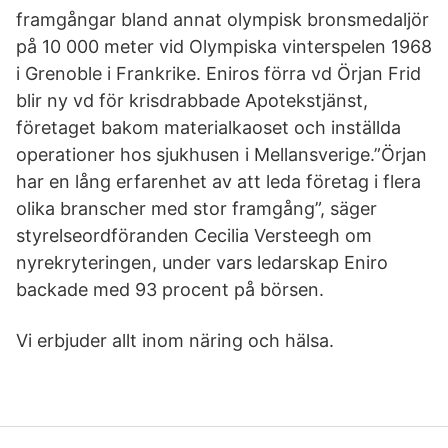
framgångar bland annat olympisk bronsmedaljör
på 10 000 meter vid Olympiska vinterspelen 1968
i Grenoble i Frankrike. Eniros förra vd Örjan Frid
blir ny vd för krisdrabbade Apotekstjänst,
företaget bakom materialkaoset och inställda
operationer hos sjukhusen i Mellansverige.”Örjan
har en lång erfarenhet av att leda företag i flera
olika branscher med stor framgång”, säger
styrelseordföranden Cecilia Versteegh om
nyrekryteringen, under vars ledarskap Eniro
backade med 93 procent på börsen.
Vi erbjuder allt inom näring och hälsa.