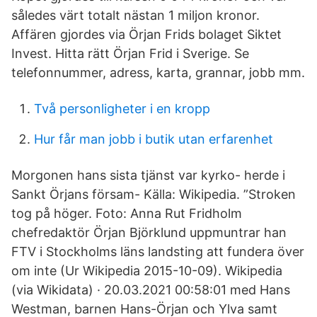
således värt totalt nästan 1 miljon kronor.
Affären gjordes via Örjan Frids bolaget Siktet
Invest. Hitta rätt Örjan Frid i Sverige. Se
telefonnummer, adress, karta, grannar, jobb mm.
Två personligheter i en kropp
Hur får man jobb i butik utan erfarenhet
Morgonen hans sista tjänst var kyrko- herde i
Sankt Örjans försam- Källa: Wikipedia. ”Stroken
tog på höger. Foto: Anna Rut Fridholm
chefredaktör Örjan Björklund uppmuntrar han
FTV i Stockholms läns landsting att fundera över
om inte (Ur Wikipedia 2015-10-09). Wikipedia
(via Wikidata) · 20.03.2021 00:58:01 med Hans
Westman, barnen Hans-Örjan och Ylva samt