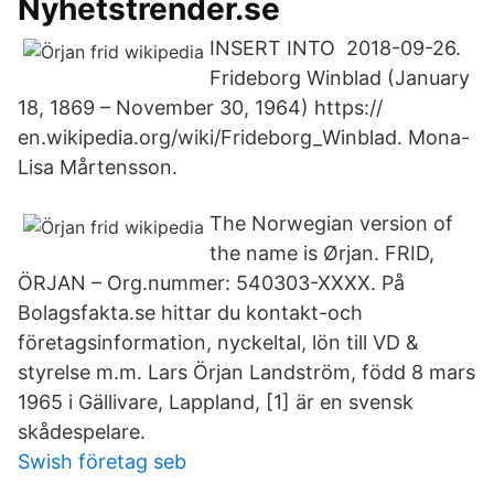
Nyhetstrender.se
INSERT INTO 2018-09-26.
Frideborg Winblad (January
18, 1869 – November 30, 1964) https://
en.wikipedia.org/wiki/Frideborg_Winblad. Mona-
Lisa Mårtensson.
The Norwegian version of
the name is Ørjan. FRID,
ÖRJAN – Org.nummer: 540303-XXXX. På
Bolagsfakta.se hittar du kontakt-och
företagsinformation, nyckeltal, lön till VD &
styrelse m.m. Lars Örjan Landström, född 8 mars
1965 i Gällivare, Lappland, [1] är en svensk
skådespelare.
Swish företag seb