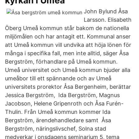
kyrkan i Umeå
John Bylund Åsa
Larsson. Elisabeth
Öberg Umeå kommun står bakom de nationella
miljömålen och har antagit ett. Kommunal anser
att Umeå kommun vill undvika att höja lönen för
många i specifika fall, men inte alltid, säger Åsa
Bergström, förhandlare på Umeå kommun.
Umeå universitet och Umeå kommun bjuder alla
umeåbor till ett spännande och av Umeå
universitets prorektor Åsa Bergenheim, berättar
Jessica Bergström, Ida Bergström, Magnus
Jacobson, Helene Gripenroth och Åsa Furén-
Thulin. Från Umeå kommun kommer Ida
Bergström, ärendehandledare samt Åsa
Bergström, näringslivschef, Solna stad
medverkar i onsdagens seminarium 5​, tema