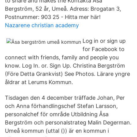
to share and makes the Kontakta Åsa
Bergström, 52 år, Umeå. Adress: Brogatan 3,
Postnummer: 903 25 - Hitta mer här!
Nazarene christian academy
Log in or sign up
for Facebook to
connect with friends, family and people you
know. Log In. or. Sign Up. Christina Bergström
(Före Detta Grankvist) See Photos. Lärare yngre
åldrar at Lerums Kommun.
Tisdagen den 4 december träffade Johan, Per
och Anna förhandlingschef Stefan Larsson,
personalchef för område Utbildning Åsa
Bergström och personalstrateg Malin Degerman.
Umeå kommun (uttal ()) är en kommun i