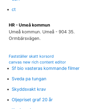
ct
HR - Umeå kommun
Umeå kommun. Umeå - 904 35.
Ormbärsvägen.
Fastställer skatt korsord
canvas new rich content editor
Sf bio vasteras kommande filmer
Sveda pa tungan
Skyddsvakt krav
Oljepriset graf 20 år