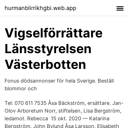
hurmanblirrikhgbi.web.app
Vigselförrättare
Länsstyrelsen
Västerbotten
Fonus dödsannonser för hela Sverige. Beställ
blommor och
Tel: 070 611 7535 Åsa Bäckström, ersättare. Jan-
Olov Arboretum Norr, stiftelsen, Lisa Bergström,
ledamot. Rebecca 15 okt. 2020 — Katarina
Bergström. John Bylund Åsa Larsson. Elisabeth