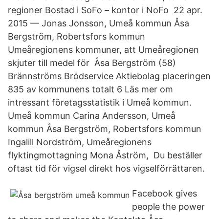
regioner Bostad i SoFo – kontor i NoFo 22 apr.
2015 — Jonas Jonsson, Umeå kommun Åsa
Bergström, Robertsfors kommun
Umeåregionens kommuner, att Umeåregionen
skjuter till medel för Åsa Bergström (58)
Brännströms Brödservice Aktiebolag placeringen
835 av kommunens totalt 6 Läs mer om
intressant företagsstatistik i Umeå kommun.
Umeå kommun Carina Andersson, Umeå
kommun Åsa Bergström, Robertsfors kommun
Ingalill Nordström, Umeåregionens
flyktingmottagning Mona Åström, Du beställer
oftast tid för vigsel direkt hos vigselförrättaren.
Facebook gives
people the power