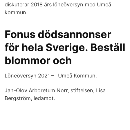
diskuterar 2018 års löneöversyn med Umeå
kommun.
Fonus dödsannonser
för hela Sverige. Beställ
blommor och
Löneöversyn 2021 – i Umeå Kommun.
Jan-Olov Arboretum Norr, stiftelsen, Lisa
Bergström, ledamot.