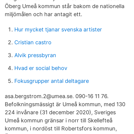
Öberg Umeå kommun står bakom de nationella
miljömålen och har antagit ett.
Hur mycket tjanar svenska artister
Cristian castro
Alvik pressbyran
Hvad er social behov
Fokusgrupper antal deltagare
asa.bergstrom.2@umea.se. 090-16 11 76.
Befolkningsmässigt är Umeå kommun, med 130
224 invånare (31 december 2020), Sveriges
Umeå kommun gränsar i norr till Skellefteå
kommun, i nordöst till Robertsfors kommun,