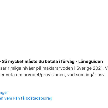
 Så mycket måste du betala i förväg - Låneguiden
visar rimliga nivåer på mäklararvoden i Sverige 2021. 
er veta om arvodet/provisionen, vad som ingår osv.
anger
an vem kan få bostadsbidrag