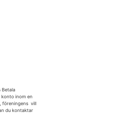
 Betala
s konto inom en
 föreningens vill
nan du kontaktar