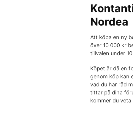
Kontant
Nordea
Att köpa en ny bo
över 10 000 kr b
tillvalen under 1
Köpet är då en fo
genom köp kan en
vad du har råd m
tittar på dina fö
kommer du veta e