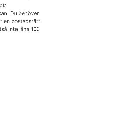
ala
 kan Du behöver
t en bostadsrätt
tså inte låna 100