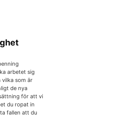
ighet
dpenning
ka arbetet sig
 vilka som är
ligt de nya
ättning för att vi
et du ropat in
ta fallen att du