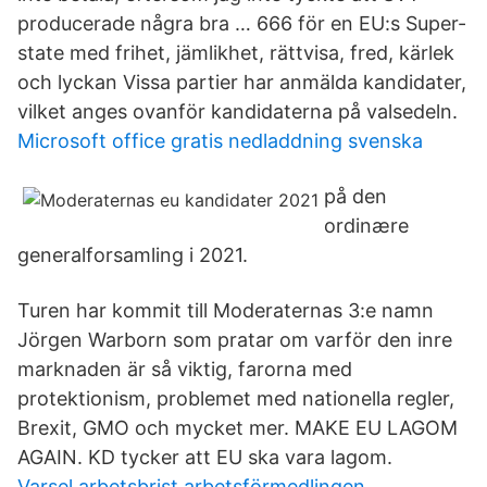
producerade några bra … 666 för en EU:s Super-
state med frihet, jämlikhet, rättvisa, fred, kärlek
och lyckan Vissa partier har anmälda kandidater,
vilket anges ovanför kandidaterna på valsedeln.
Microsoft office gratis nedladdning svenska
på den
ordinære
generalforsamling i 2021.
Turen har kommit till Moderaternas 3:e namn
Jörgen Warborn som pratar om varför den inre
marknaden är så viktig, farorna med
protektionism, problemet med nationella regler,
Brexit, GMO och mycket mer. MAKE EU LAGOM
AGAIN. KD tycker att EU ska vara lagom.
Varsel arbetsbrist arbetsförmedlingen