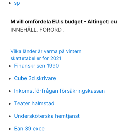
sp
M vill omfördela EU:s budget - Altinget: eu
INNEHÅLL. FÖRORD .
Vilka länder är varma på vintern
skattetabeller for 2021
Finanskrisen 1990
Cube 3d skrivare
Inkomstförfrågan försäkringskassan
Teater halmstad
Undersköterska hemtjänst
Ean 39 excel