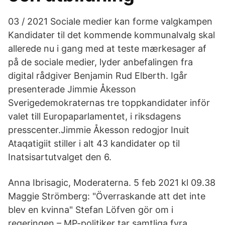
03 / 2021 Sociale medier kan forme valgkampen
Kandidater til det kommende kommunalvalg skal
allerede nu i gang med at teste mærkesager af
på de sociale medier, lyder anbefalingen fra
digital rådgiver Benjamin Rud Elberth. Igår
presenterade Jimmie Åkesson
Sverigedemokraternas tre toppkandidater inför
valet till Europaparlamentet, i riksdagens
presscenter.Jimmie Åkesson redogjor Inuit
Ataqatigiit stiller i alt 43 kandidater op til
Inatsisartutvalget den 6.
Anna Ibrisagic, Moderaterna. 5 feb 2021 kl 09.38
Maggie Strömberg: "Överraskande att det inte
blev en kvinna" Stefan Löfven gör om i
regeringen – MP-politiker tar samtliga fyra