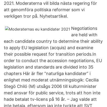
2021. Moderaterna vill bilda nästa regering för
att genomföra politiska reformer som vi
verkligen tror på. Nyhetsartikel.
Negotiations
are held with
each candidate country to determine their ability
to apply EU legislation (acquis) and examine
their possible request for transition periods.In
order to conduct the accession negotiations, EU
legislation and standards are divided into 35
chapters Här är fler ”naturliga kandidater” i
enlighet med moderat utnämningslogik: Cecilia
Stegö Chiló (M) utsågs 2006 till kulturminister
med ansvar för public service, trots att hon inte
hade betalat tv-licens på 16 år. – Jag valde att
inte betala, eftersom jag inte tyckte att SVT