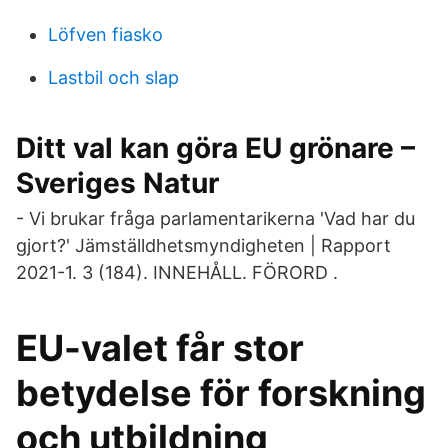
Löfven fiasko
Lastbil och slap
Ditt val kan göra EU grönare –
Sveriges Natur
- Vi brukar fråga parlamentarikerna 'Vad har du
gjort?' Jämställdhetsmyndigheten | Rapport
2021-1. 3 (184). INNEHÅLL. FÖRORD .
EU-valet får stor
betydelse för forskning
och utbildning