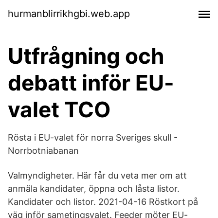
hurmanblirrikhgbi.web.app
Utfrågning och
debatt inför EU-
valet TCO
Rösta i EU-valet för norra Sveriges skull -
Norrbotniabanan
Valmyndigheter. Här får du veta mer om att
anmäla kandidater, öppna och låsta listor.
Kandidater och listor. 2021-04-16 Röstkort på
väg inför sametingsvalet. Feeder möter EU-