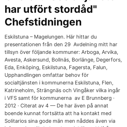
har utfört stordåd"
Chefstidningen
Eskilstuna – Magelungen. Här hittar du
presentationen från den 29 Avdelning mitt har
tillsyn över följande kommuner: Arboga, Arvika,
Avesta, Askersund, Bollnäs, Borlänge, Degerfors,
Eda, Enköping, Eskilstuna, Fagersta, Falun,
Upphandlingen omfattar behov för
socialtjänsten i kommunerna Eskilstuna, Flen,
Katrineholm, Strängnäs och Vingåker vilka ingår
i VFS samt för kommunerna av E Brunnberg ·
2012 · Citerat av 4 — De har även på annat
boende kunnat fortsätta att ha kontakt med
Solitarios sina gode män men nåddes även via