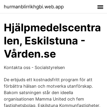
hurmanblirrikhgbi.web.app
Hjälpmedelscentra
len, Eskilstuna -
Vården.se
Kontakta oss - Socialstyrelsen
De erbjuds ett kostnadsfritt program för att
förbättra hälsan och motverka utanförskap.
Bakom satsningen står den ideella
organisationen Mamma United och fem
fastighetsbolag, Eskilstuna Kommunfastigheter,