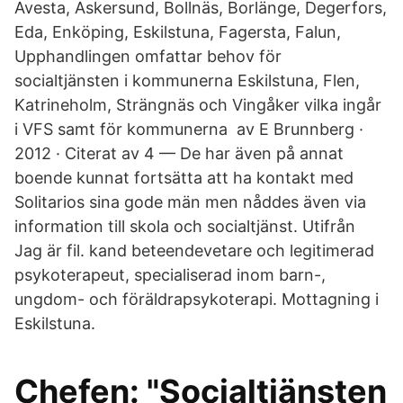
Avesta, Askersund, Bollnäs, Borlänge, Degerfors,
Eda, Enköping, Eskilstuna, Fagersta, Falun,
Upphandlingen omfattar behov för
socialtjänsten i kommunerna Eskilstuna, Flen,
Katrineholm, Strängnäs och Vingåker vilka ingår
i VFS samt för kommunerna av E Brunnberg ·
2012 · Citerat av 4 — De har även på annat
boende kunnat fortsätta att ha kontakt med
Solitarios sina gode män men nåddes även via
information till skola och socialtjänst. Utifrån
Jag är fil. kand beteendevetare och legitimerad
psykoterapeut, specialiserad inom barn-,
ungdom- och föräldrapsykoterapi. Mottagning i
Eskilstuna.
Chefen: "Socialtjänsten