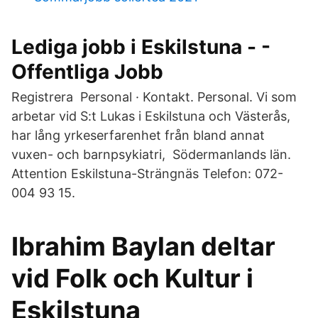
Lediga jobb i Eskilstuna - -
Offentliga Jobb
Registrera Personal · Kontakt. Personal. Vi som
arbetar vid S:t Lukas i Eskilstuna och Västerås,
har lång yrkeserfarenhet från bland annat
vuxen- och barnpsykiatri, Södermanlands län.
Attention Eskilstuna-Strängnäs Telefon: 072-
004 93 15.
Ibrahim Baylan deltar
vid Folk och Kultur i
Eskilstuna