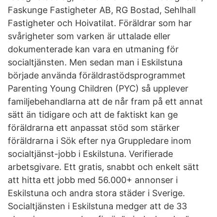
Faskunge Fastigheter AB, RG Bostad, Sehlhall
Fastigheter och Hoivatilat. Föräldrar som har
svårigheter som varken är uttalade eller
dokumenterade kan vara en utmaning för
socialtjänsten. Men sedan man i Eskilstuna
började använda föräldrastödsprogrammet
Parenting Young Children (PYC) så upplever
familjebehandlarna att de når fram på ett annat
sätt än tidigare och att de faktiskt kan ge
föräldrarna ett anpassat stöd som stärker
föräldrarna i Sök efter nya Gruppledare inom
socialtjänst-jobb i Eskilstuna. Verifierade
arbetsgivare. Ett gratis, snabbt och enkelt sätt
att hitta ett jobb med 56.000+ annonser i
Eskilstuna och andra stora städer i Sverige.
Socialtjänsten i Eskilstuna medger att de 33