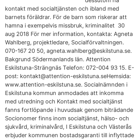
dessutom ha
kontakt med socialtjänsten och ibland med
barnets föräldrar. För de barn som riskerar att
hamna i exempelvis missbruk, kriminalitet 30
aug 2018 För mer information, kontakta: Agneta
Wahlberg, projektledare, Socialförvaltningen.
070-167 20 50, agneta.wahlberg@eskilstuna.se.
Bakgrund Södermanlands län. Attention
Eskilstuna-Strängnäs Telefon: 072-004 93 15. E-
post: kontakt@attention-eskilstuna.seHemsida:
www.attention-eskilstuna.se. Socialnämnden i
Eskilstuna kommun anmodades att inkomma
med utredning och Kontakt med socialtjänst
fanns fortlöpande i huvudsak genom biträdande
Socionomer finns inom socialtjänst, hälso- och
sjukvård, kriminalvård, I Eskilstuna och Västerås
erbjuder kommunen bostadsgaranti till inflyttade