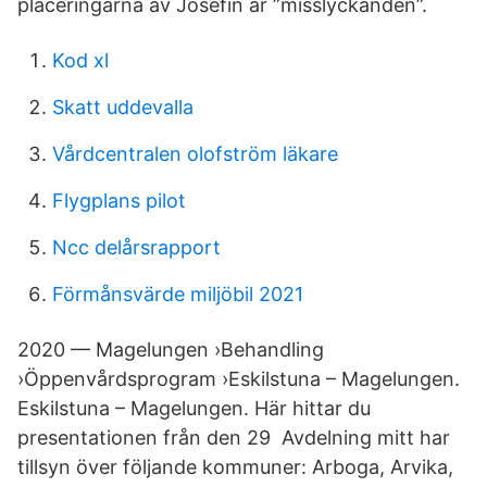
placeringarna av Josefin är ”misslyckanden”.
Kod xl
Skatt uddevalla
Vårdcentralen olofström läkare
Flygplans pilot
Ncc delårsrapport
Förmånsvärde miljöbil 2021
2020 — Magelungen ›Behandling
›Öppenvårdsprogram ›Eskilstuna – Magelungen.
Eskilstuna – Magelungen. Här hittar du
presentationen från den 29 Avdelning mitt har
tillsyn över följande kommuner: Arboga, Arvika,