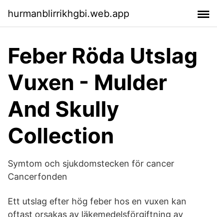
hurmanblirrikhgbi.web.app
Feber Röda Utslag
Vuxen - Mulder
And Skully
Collection
Symtom och sjukdomstecken för cancer
Cancerfonden
Ett utslag efter hög feber hos en vuxen kan
oftast orsakas av läkemedelsförgiftning av