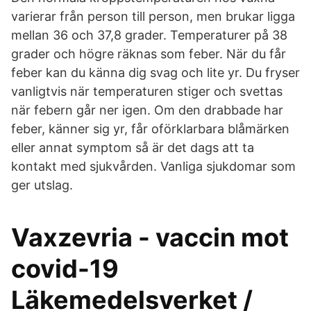
varierar från person till person, men brukar ligga
mellan 36 och 37,8 grader. Temperaturer på 38
grader och högre räknas som feber. När du får
feber kan du känna dig svag och lite yr. Du fryser
vanligtvis när temperaturen stiger och svettas
när febern går ner igen. Om den drabbade har
feber, känner sig yr, får oförklarbara blåmärken
eller annat symptom så är det dags att ta
kontakt med sjukvården. Vanliga sjukdomar som
ger utslag.
Vaxzevria - vaccin mot
covid-19
Läkemedelsverket /