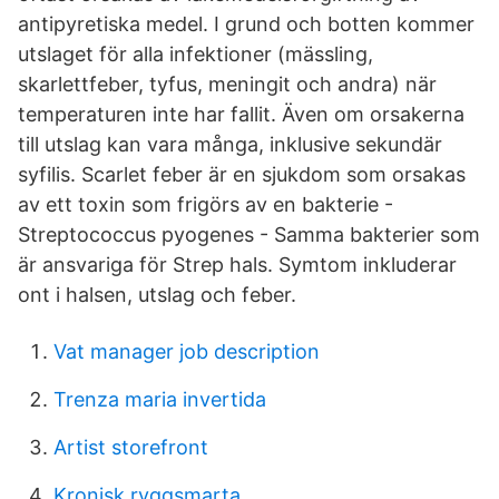
antipyretiska medel. I grund och botten kommer
utslaget för alla infektioner (mässling,
skarlettfeber, tyfus, meningit och andra) när
temperaturen inte har fallit. Även om orsakerna
till utslag kan vara många, inklusive sekundär
syfilis. Scarlet feber är en sjukdom som orsakas
av ett toxin som frigörs av en bakterie -
Streptococcus pyogenes - Samma bakterier som
är ansvariga för Strep hals. Symtom inkluderar
ont i halsen, utslag och feber.
Vat manager job description
Trenza maria invertida
Artist storefront
Kronisk ryggsmarta