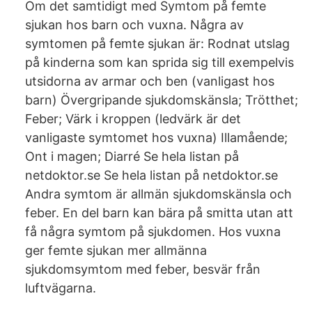
Om det samtidigt med Symtom på femte
sjukan hos barn och vuxna. Några av
symtomen på femte sjukan är: Rodnat utslag
på kinderna som kan sprida sig till exempelvis
utsidorna av armar och ben (vanligast hos
barn) Övergripande sjukdomskänsla; Trötthet;
Feber; Värk i kroppen (ledvärk är det
vanligaste symtomet hos vuxna) Illamående;
Ont i magen; Diarré Se hela listan på
netdoktor.se Se hela listan på netdoktor.se
Andra symtom är allmän sjukdomskänsla och
feber. En del barn kan bära på smitta utan att
få några symtom på sjukdomen. Hos vuxna
ger femte sjukan mer allmänna
sjukdomsymtom med feber, besvär från
luftvägarna.