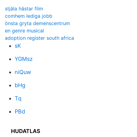
stjäla hästar film
comhem lediga jobb
önsta gryta demenscentrum
en genre musical
adoption register south africa
sK
YGMsz
niQuw
bHg
Tq
PBd
HUDATLAS