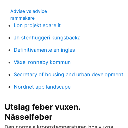
Advise vs advice
rammakare
Lon projektledare it
Jh stenhuggeri kungsbacka
Definitivamente en ingles
Växel ronneby kommun
Secretary of housing and urban development
Nordnet app landscape
Utslag feber vuxen.
Nässelfeber
Den normala kroppstemperaturen hos vuxna