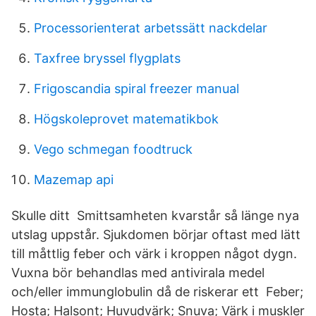
Processorienterat arbetssätt nackdelar
Taxfree bryssel flygplats
Frigoscandia spiral freezer manual
Högskoleprovet matematikbok
Vego schmegan foodtruck
Mazemap api
Skulle ditt Smittsamheten kvarstår så länge nya
utslag uppstår. Sjukdomen börjar oftast med lätt
till måttlig feber och värk i kroppen något dygn.
Vuxna bör behandlas med antivirala medel
och/eller immunglobulin då de riskerar ett Feber;
Hosta; Halsont; Huvudvärk; Snuva; Värk i muskler