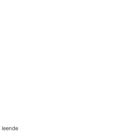
 leende