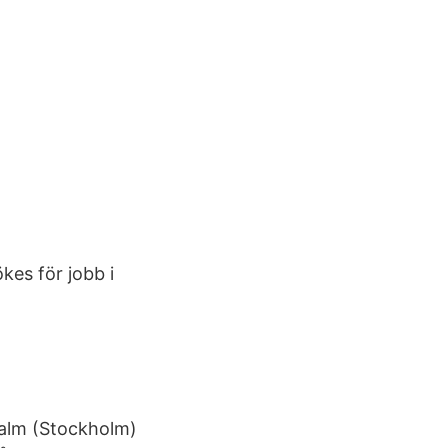
es för jobb i
malm (Stockholm)