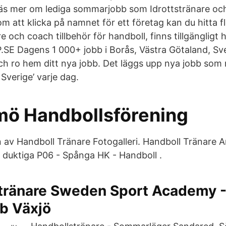
 Läs mer om lediga sommarjobb som Idrottstränare och
om att klicka på namnet för ett företag kan du hitta fl
e och coach tillbehör för handboll, finns tillgängligt 
 Dagens 1 000+ jobb i Borås, Västra Götaland, Sver
och ro hem ditt nya jobb. Det läggs upp nya jobb som
Sverige’ varje dag.
mö Handbollsförening
 av Handboll Tränare Fotogalleri. Handboll Tränare Ar
l duktiga P06 - Spånga HK - Handboll .
tränare Sweden Sport Academy -
bb Växjö