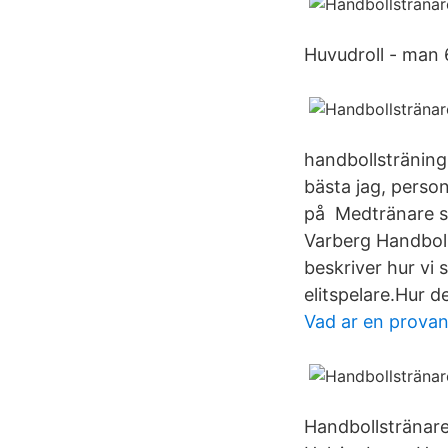
Huvudroll - man 
handbollsträning
bästa jag, person
på Medtränare sö
Varberg Handboll
beskriver hur vi 
elitspelare.Hur 
Vad ar en provan
Handbollstränar